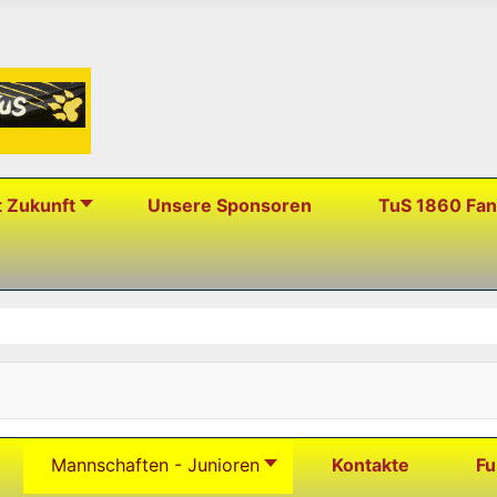
t Zukunft
Unsere Sponsoren
TuS 1860 Fa
Mannschaften - Junioren
Kontakte
Fu