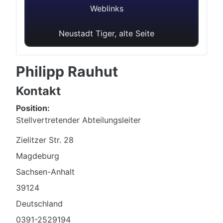
Weblinks
Neustadt Tiger, alte Seite
Philipp Rauhut
Kontakt
Position:
Stellvertretender Abteilungsleiter
Adresse
Zielitzer Str. 28
Magdeburg
Sachsen-Anhalt
39124
Deutschland
Telefon
0391-2529194