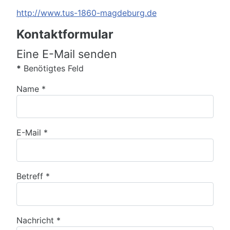
Website
http://www.tus-1860-magdeburg.de
Kontaktformular
Eine E-Mail senden
*
Benötigtes Feld
Name
*
E-Mail
*
Betreff
*
Nachricht
*