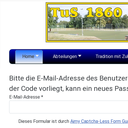
Home
Abteilungen
Tradition mit Zu
Bitte die E-Mail-Adresse des Benutze
der Code vorliegt, kann ein neues Pa
E-Mail-Adresse
*
Dieses Formular ist durch
Aimy Captcha-Less Form Gu