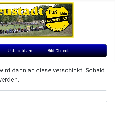
Unterstützen
Bild-Chronik
ird dann an diese verschickt. Sobald
werden.