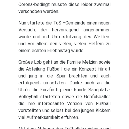
Corona-bedingt musste diese leider zweimal
verschoben werden.
Nun startete die TuS –Gemeinde einen neuen
Versuch, der hervorragend angenommen
wurde und mit Unterstützung des Wetters
und vor allem den vielen, vielen Helfern zu
einem echten Erlebnistag wurde.
Großes Lob geht an die Familie Melzian sowie
die Abteilung Fußball, die ein Konzept für alt
und jung in die Spur brachten und auch
erfolgreich umsetzten. Danke auch an die
Uhu´s, die kurzfristig eine Runde Sandplatz-
Volleyball starteten sowie die Gehfußballer,
die ihre interessante Version von Fußball
vorstellten und selbst bei den jungen Kickern
viel Aufmerksamkeit erfuhren.
Mit dem Ablegen des Fußballabzeichens und