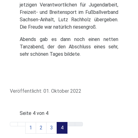
jetzigen Verantwortlichen für Jugendarbeit,
Freizeit- und Breitensport im Fußballverband
Sachsen-Anhalt, Lutz Rachholz übergeben.
Die Freude war natürlich riesengroß.
Abends gab es dann noch einen netten
Tanzabend, der den Abschluss eines sehr,
sehr schönen Tages bildete.
Veröffentlicht: 01. Oktober 2022
Seite 4 von 4
1
2
3
4