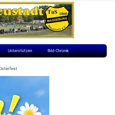
Unterstützen
Bild-Chronik
 Osterfest