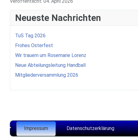
Veröffentlicht: 04. April 2026
Neueste Nachrichten
TuS Tag 2026
Frohes Osterfest
Wir trauern um Rosemarie Lorenz
Neue Abteilungsleitung Handball
Mitgliederversammlung 2026
♿
Impressum
Datenschutzerklärung