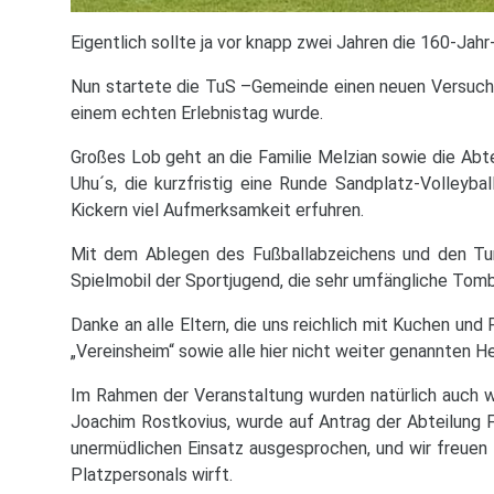
Eigentlich sollte ja vor knapp zwei Jahren die 160-Jah
Nun startete die TuS –Gemeinde einen neuen Versuch,
einem echten Erlebnistag wurde.
Großes Lob geht an die Familie Melzian sowie die Abtei
Uhu´s, die kurzfristig eine Runde Sandplatz-Volleybal
Kickern viel Aufmerksamkeit erfuhren.
Mit dem Ablegen des Fußballabzeichens und den Turn
Spielmobil der Sportjugend, die sehr umfängliche Tomb
Danke an alle Eltern, die uns reichlich mit Kuchen und
„Vereinsheim“ sowie alle hier nicht weiter genannten He
Im Rahmen der Veranstaltung wurden natürlich auch w
Joachim Rostkovius, wurde auf Antrag der Abteilung F
unermüdlichen Einsatz ausgesprochen, und wir freuen 
Platzpersonals wirft.