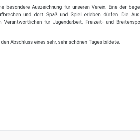
e besondere Auszeichnung für unseren Verein. Eine der begehr
aufbrechen und dort Spaß und Spiel erleben dürfen. Die Aus
en Verantwortlichen für Jugendarbeit, Freizeit- und Breitens
den Abschluss eines sehr, sehr schönen Tages bildete.