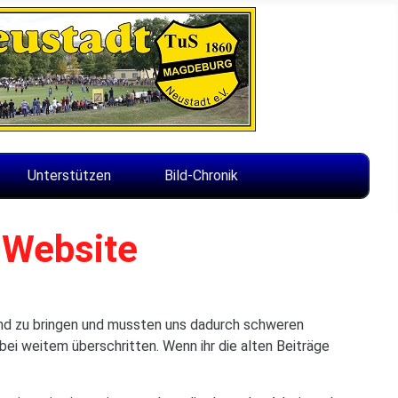
Unterstützen
Bild-Chronik
-Website
and zu bringen und mussten uns dadurch schweren
ei weitem überschritten. Wenn ihr die alten Beiträge