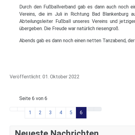
Durch den Fußballverband gab es dann auch noch ein
Vereins, die im Juli in Richtung Bad Blankenburg 
Abteilungsleiter Fußball unseres Vereins und jetzig
übergeben. Die Freude war natürlich riesengroß.
Abends gab es dann noch einen netten Tanzabend, der 
Veröffentlicht: 01. Oktober 2022
Seite 6 von 6
1
2
3
4
5
6
Neueste Nachrichten