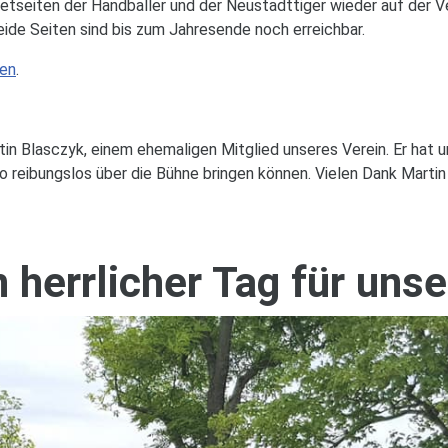
etseiten der Handballer und der Neustadttiger wieder auf der Ve
ide Seiten sind bis zum Jahresende noch erreichbar.
ken
.
n Blasczyk, einem ehemaligen Mitglied unseres Verein. Er hat u
so reibungslos über die Bühne bringen können. Vielen Dank Martin
n herrlicher Tag für unse