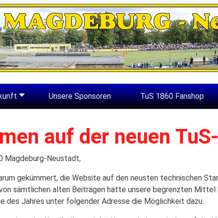
kunft
Unsere Sponsoren
TuS 1860 Fanshop
men auf der neuen TuS
860 Magdeburg-Neustadt,
 darum gekümmert, die Website auf den neusten technischen St
von sämtlichen alten Beiträgen hätte unsere begrenzten Mittel b
e des Jahres unter folgender Adresse die Möglichkeit dazu.