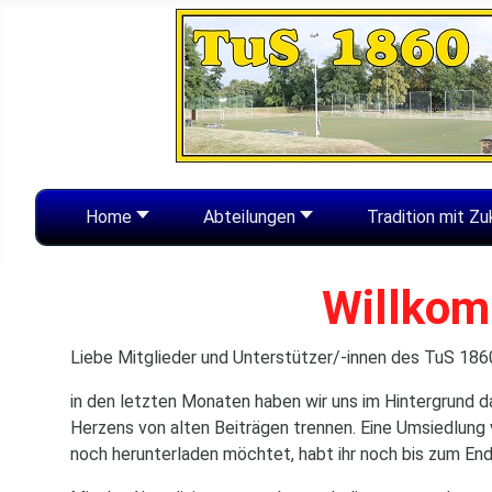
Home
Abteilungen
Tradition mit Zu
Willkom
Liebe Mitglieder und Unterstützer/-innen des TuS 1
in den letzten Monaten haben wir uns im Hintergrund
Herzens von alten Beiträgen trennen. Eine Umsiedlung 
noch herunterladen möchtet, habt ihr noch bis zum End