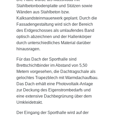
Stahlbetonbodenplatte und Stützen sowie
Wänden aus Stahlbeton bzw.
Kalksandsteinmauerwerk geplant. Durch die
Fassadengestaltung wird sich der Bereich
des Erdgeschosses als umlaufendes Band
optisch abzeichnen und der Hallenkörper
durch unterschiedliches Material darüber
hinausragen.
Für das Dach der Sporthalle sind
Brettschichtbinder im Abstand von 5,50
Metern vorgesehen, die Dachtragschale als
gelochtes Trapezblech mit Warmdachaufbau.
Das Dach erhält eine Photovoltaik-Anlage
zur Deckung des Eigenstrombedarfs und
eine extensive Dachbegrünung über dem
Umkleidetrakt.
Der Eingang der Sporthalle wird auf der