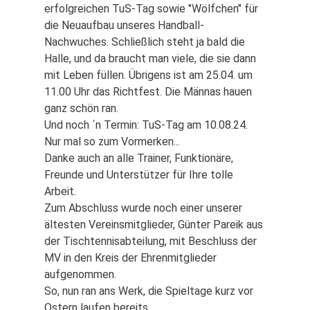
erfolgreichen TuS-Tag sowie "Wölfchen" für
die Neuaufbau unseres Handball-
Nachwuches. Schließlich steht ja bald die
Halle, und da braucht man viele, die sie dann
mit Leben füllen. Übrigens ist am 25.04. um
11.00 Uhr das Richtfest. Die Männas hauen
ganz schön ran.
Und noch ´n Termin: TuS-Tag am 10.08.24.
Nur mal so zum Vormerken...
Danke auch an alle Trainer, Funktionäre,
Freunde und Unterstützer für Ihre tolle
Arbeit.
Zum Abschluss wurde noch einer unserer
ältesten Vereinsmitglieder, Günter Pareik aus
der Tischtennisabteilung, mit Beschluss der
MV in den Kreis der Ehrenmitglieder
aufgenommen.
So, nun ran ans Werk, die Spieltage kurz vor
Ostern laufen bereits.