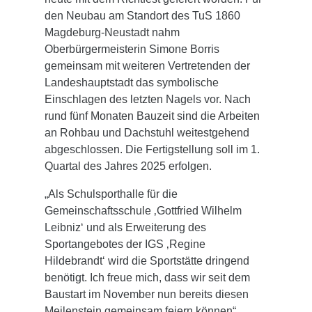
den Neubau am Standort des TuS 1860
Magdeburg-Neustadt nahm
Oberbürgermeisterin Simone Borris
gemeinsam mit weiteren Vertretenden der
Landeshauptstadt das symbolische
Einschlagen des letzten Nagels vor. Nach
rund fünf Monaten Bauzeit sind die Arbeiten
an Rohbau und Dachstuhl weitestgehend
abgeschlossen. Die Fertigstellung soll im 1.
Quartal des Jahres 2025 erfolgen.
„Als Schulsporthalle für die
Gemeinschaftsschule ‚Gottfried Wilhelm
Leibniz‘ und als Erweiterung des
Sportangebotes der IGS ‚Regine
Hildebrandt‘ wird die Sportstätte dringend
benötigt. Ich freue mich, dass wir seit dem
Baustart im November nun bereits diesen
Meilenstein gemeinsam feiern können“,